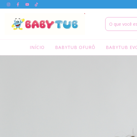
INÍCIO
BABYTUB OFURÔ
BABYTUB EV