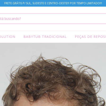
FRETE GRÁTIS P/ SUL, SUDESTE E CENTRO-OESTE!!! POR TEMPO LIMITADO!!!
OLUTION
BABYTUB TRADICIONAL
PEÇAS DE REPOS