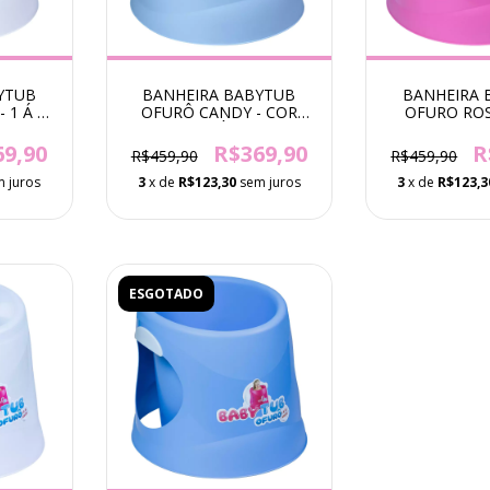
YTUB
BANHEIRA BABYTUB
BANHEIRA 
 1 Á 6
OFURÔ CANDY - COR
OFURO ROSA
AZUL - 1 Á 6 ANOS
ANO
69,90
R$369,90
R
R$459,90
R$459,90
 juros
3
x de
R$123,30
sem juros
3
x de
R$123,3
ESGOTADO